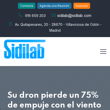
Contacta
Agenda una Reunión
Estación
916 659 203
Av. Quitapesares, 20 - 28670 - Villaviciosa de Odón -
Madrid
Su dron pierde un 75%
de empuje con el viento