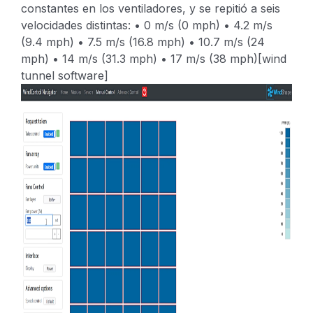
constantes en los ventiladores, y se repitió a seis
velocidades distintas:
• 0 m/s (0 mph)
• 4.2 m/s
(9.4 mph)
• 7.5 m/s (16.8 mph)
• 10.7 m/s (24
mph)
• 14 m/s (31.3 mph)
• 17 m/s (38 mph)[wind
tunnel software]