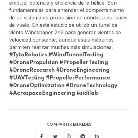
empuje, potencia y eficiencia de la hélice. Son
fundamentales para entender el comportamiento
de un sistema de propulsión en condiciones reales
de vuelo.
En este estudio se utilizó un túnel de
viento Windshaper 2x2 para generar vientos de
velocidad constante, aunque estas máquinas
permiten realizar muchas más simulaciones.
#TytoRobotics #WindTunnelTesting
#DronePropulsion #PropellerTesting
#DroneResearch #DroneEngineering
#UAVTesting #PropellerPerformance
#DroneOptimization #DroneTechnology
#AerospaceEngineering #sidilab
COMPARTIR EN REDES