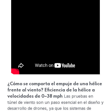
¿Cómo se comporta el empuje de una hélice
frente al viento?
Eficiencia de la hélice a
Las pruebas en
velocidades de 0–38 mph
túnel de viento son un paso esencial en el diseño y
desarrollo de drones, ya que los sistemas de