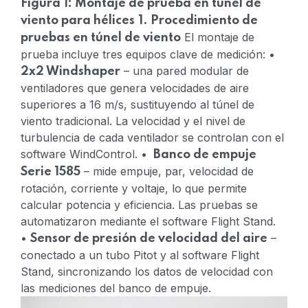
Figura 1: Montaje de prueba en túnel de
viento para hélices
1. Procedimiento de
El montaje de
pruebas en túnel de viento
prueba incluye tres equipos clave de medición:
•
– una pared modular de
2x2 Windshaper
ventiladores que genera velocidades de aire
superiores a 16 m/s, sustituyendo al túnel de
viento tradicional. La velocidad y el nivel de
turbulencia de cada ventilador se controlan con el
software WindControl.
•
Banco de empuje
– mide empuje, par, velocidad de
Serie 1585
rotación, corriente y voltaje, lo que permite
calcular potencia y eficiencia. Las pruebas se
automatizaron mediante el software Flight Stand.
•
–
Sensor de presión de velocidad del aire
conectado a un tubo Pitot y al software Flight
Stand, sincronizando los datos de velocidad con
las mediciones del banco de empuje.