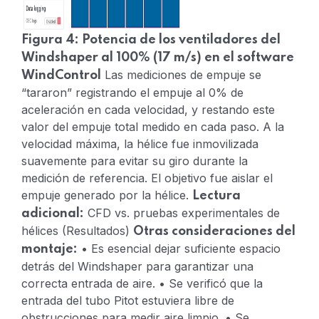
Figura 4: Potencia de los ventiladores del
Windshaper al 100% (17 m/s) en el software
Las mediciones de empuje se
WindControl
“tararon” registrando el empuje al 0% de
aceleración en cada velocidad, y restando este
valor del empuje total medido en cada paso. A la
velocidad máxima, la hélice fue inmovilizada
suavemente para evitar su giro durante la
medición de referencia. El objetivo fue aislar el
empuje generado por la hélice.
Lectura
CFD vs. pruebas experimentales de
adicional:
hélices (Resultados)
Otras consideraciones del
• Es esencial dejar suficiente espacio
montaje:
detrás del Windshaper para garantizar una
correcta entrada de aire.
• Se verificó que la
entrada del tubo Pitot estuviera libre de
obstrucciones para medir aire limpio.
• Se