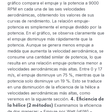
gráfico compara el empuje y la potencia a 9000
RPM en cada una de las seis velocidades
aerodinámicas, obteniendo los valores de sus
curvas de rendimiento. La relación empuje-
potencia es simplemente el empuje dividido por la
potencia.
En el gráfico, se observa claramente que
el empuje disminuye más rápidamente que la
potencia. Aunque se genera menos empuje a
medida que aumenta la velocidad aerodinámica, se
consume una cantidad similar de potencia, lo que
resulta en una relación empuje-potencia menor a
velocidades aerodinámicas más altas.
Entre 0 y 17
m/s, el empuje disminuye un 75 %, mientras que la
potencia solo disminuye un 19 %.
Esto se traduce
en una disminución de la eficiencia de la hélice a
velocidades aerodinámicas más altas, como
veremos en la siguiente sección.
4. Eficiencia de
Examinamos la eficiencia
la hélice (2 métodos)
de dos maneras:
• Empuje por Watt (gf/W) –