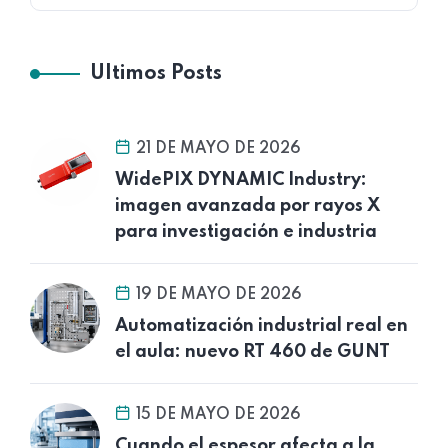
Ultimos Posts
21 DE MAYO DE 2026
WidePIX DYNAMIC Industry:
imagen avanzada por rayos X
para investigación e industria
19 DE MAYO DE 2026
Automatización industrial real en
el aula: nuevo RT 460 de GUNT
15 DE MAYO DE 2026
Cuando el espesor afecta a la