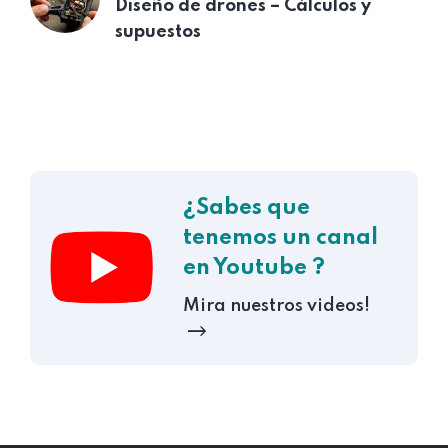
Diseño de drones – Cálculos y
supuestos
¿Sabes que
tenemos un canal
en Youtube ?
Mira nuestros videos!