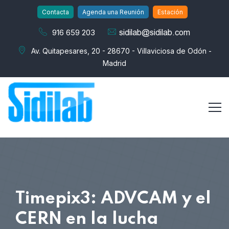
Contacta
Agenda una Reunión
Estación
916 659 203
Av. Quitapesares, 20 - 28670 - Villaviciosa de Odón -
Madrid
Timepix3: ADVCAM y el
CERN en la lucha