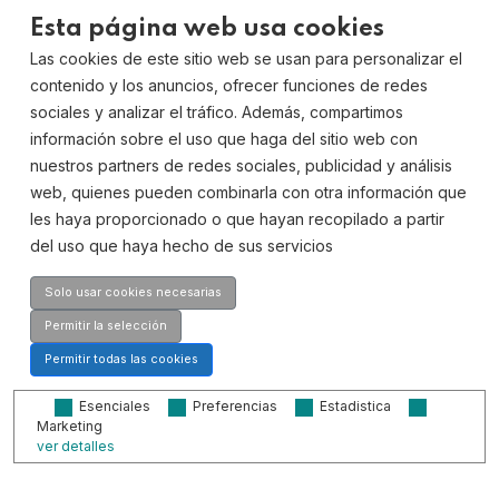
distribución ...
Esta página web usa cookies
Las cookies de este sitio web se usan para personalizar el
contenido y los anuncios, ofrecer funciones de redes
Leer más
sociales y analizar el tráfico. Además, compartimos
información sobre el uso que haga del sitio web con
nuestros partners de redes sociales, publicidad y análisis
web, quienes pueden combinarla con otra información que
les haya proporcionado o que hayan recopilado a partir
del uso que haya hecho de sus servicios
Solo usar cookies necesarias
Permitir la selección
Permitir todas las cookies
Esenciales
Preferencias
Estadistica
Marketing
ver detalles
Síguenos en nuestras redes sociales: