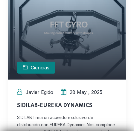
Ciencias
Javier Egido
28 May , 2025
SIDILAB-EUREKA DYNAMICS
SIDILAB firma un acuerdo exclusivo de
distribución con EUREKA Dynamics Nos complace
anunciar que SIDILAB ha firmado un acuerdo de