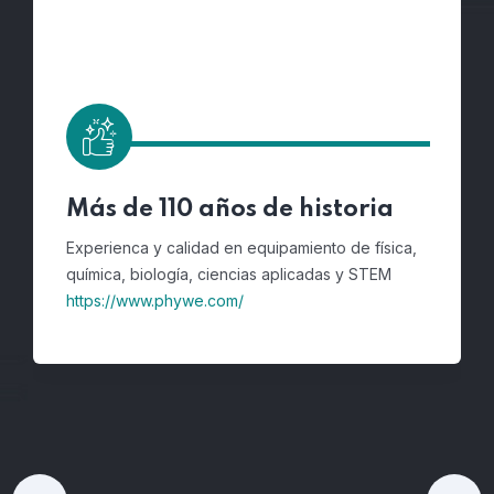
La referencia en tecnología
El lider en equipamiento de ingeniería eléctrica,
electrónica de potencia, renovables, control,
automoción,
https://www.lucas-nuelle.es/