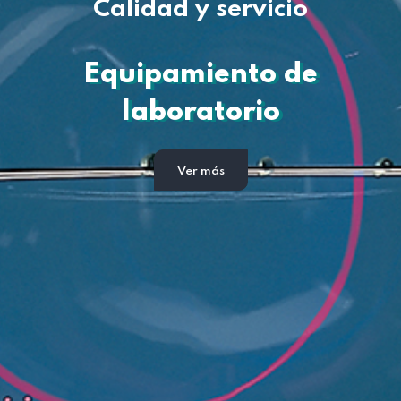
Nuevo Servicio
Desarrollo de proyectos
y equipos a medida
+ Información