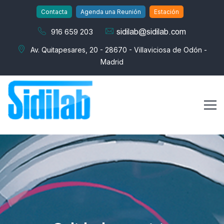
Contacta
Agenda una Reunión
Estación
916 659 203
Av. Quitapesares, 20 - 28670 - Villaviciosa de Odón -
Madrid