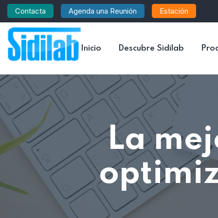
Contacta
Agenda una Reunión
Estación
Inicio
Descubre Sidilab
Pro
La mej
optimiz