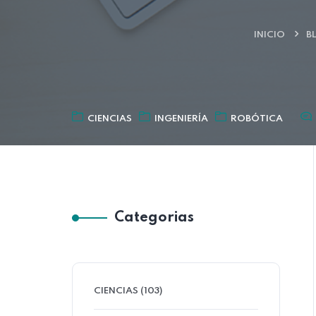
INICIO
B
CIENCIAS
INGENIERÍA
ROBÓTICA
Categorias
CIENCIAS (103)