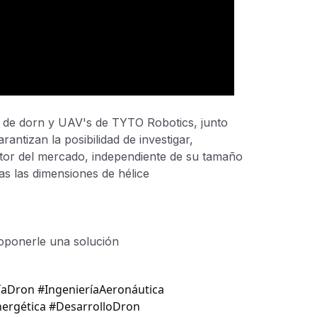
 de dorn y UAV's de TYTO Robotics, junto
ntizan la posibilidad de investigar,
otor del mercado, independiente de su tamaño
as las dimensiones de hélice
oponerle una solución
aDron #IngenieríaAeronáutica
ergética #DesarrolloDron