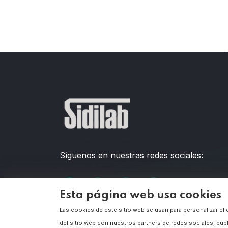
Síguenos en nuestras redes sociales:
Esta página web usa cookies
Las cookies de este sitio web se usan para personalizar el
del sitio web con nuestros partners de redes sociales, pub