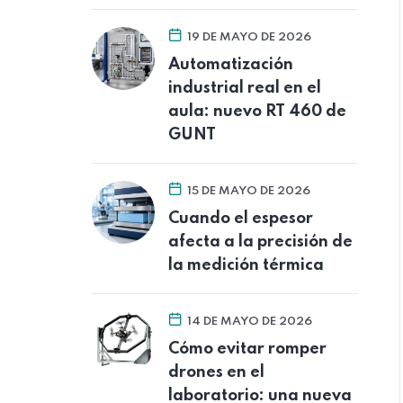
19 DE MAYO DE 2026
Automatización
industrial real en el
aula: nuevo RT 460 de
GUNT
15 DE MAYO DE 2026
Cuando el espesor
afecta a la precisión de
la medición térmica
14 DE MAYO DE 2026
Cómo evitar romper
drones en el
laboratorio: una nueva