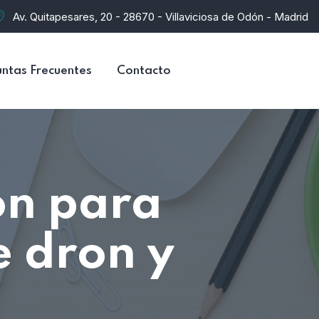
Av. Quitapesares, 20 - 28670 - Villaviciosa de Odón - Madrid
ntas Frecuentes
Contacto
ón para
e dron y