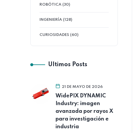
ROBÓTICA (30)
INGENIERÍA (128)
CURIOSIDADES (60)
Ultimos Posts
21 DE MAYO DE 2026
WidePIX DYNAMIC
Industry: imagen
avanzada por rayos X
para investigación e
industria