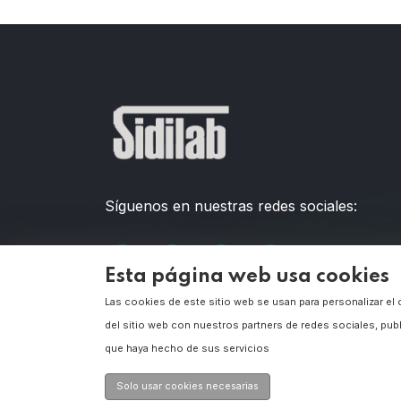
Síguenos en nuestras redes sociales:
Esta página web usa cookies
Las cookies de este sitio web se usan para personalizar el
del sitio web con nuestros partners de redes sociales, pub
Mira nuestros
que haya hecho de sus servicios
videos!
Solo usar cookies necesarias