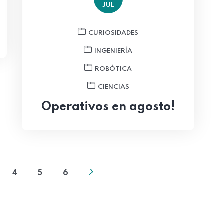
JUL
CURIOSIDADES
INGENIERÍA
ROBÓTICA
CIENCIAS
Operativos en agosto!
4
5
6