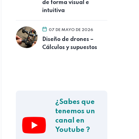
de forma visual e
intuitiva
07 DE MAYO DE 2026
Diseño de drones –
Cálculos y supuestos
¿Sabes que
tenemos un
canal en
Youtube ?