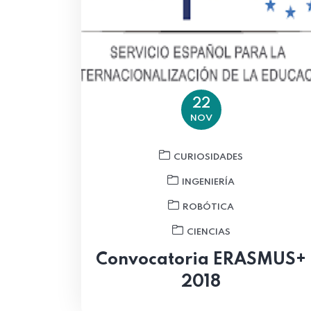
22
NOV
CURIOSIDADES
INGENIERÍA
ROBÓTICA
CIENCIAS
Convocatoria ERASMUS+
2018