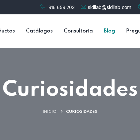
916 659 203
ductos
Catálogos
Consultoría
Blog
Pregu
Curiosidades
INICIO
CURIOSIDADES