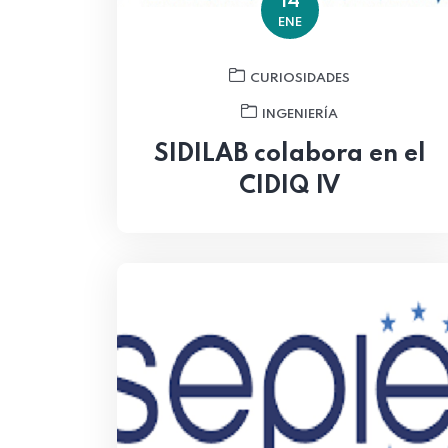
14
ENE
CURIOSIDADES
INGENIERÍA
SIDILAB colabora en el
CIDIQ IV