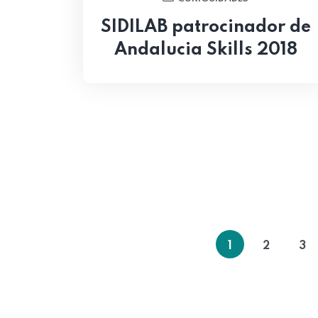
SIDILAB patrocinador de
Andalucia Skills 2018
1
2
3