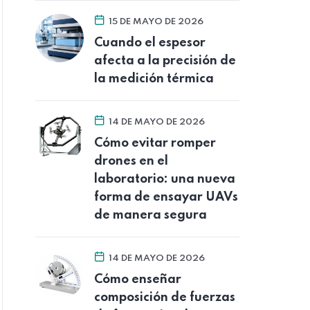
15 DE MAYO DE 2026
Cuando el espesor
afecta a la precisión de
la medición térmica
14 DE MAYO DE 2026
Cómo evitar romper
drones en el
laboratorio: una nueva
forma de ensayar UAVs
de manera segura
14 DE MAYO DE 2026
Cómo enseñar
composición de fuerzas