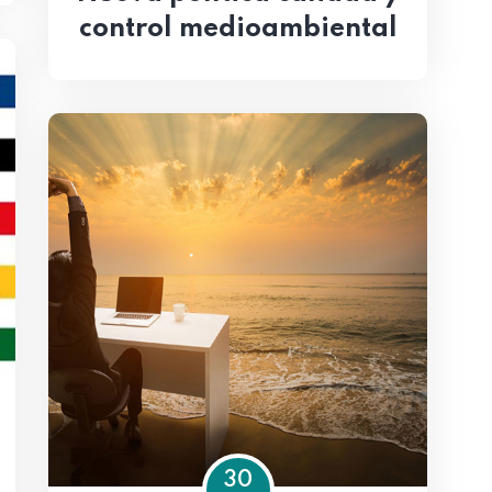
control medioambiental
30