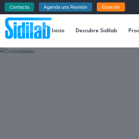
Contacta
Agenda una Reunión
Estación
Inicio
Descubre Sidilab
Pro