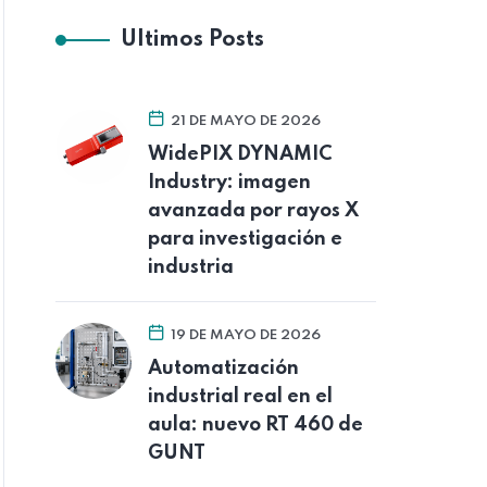
Ultimos Posts
21 DE MAYO DE 2026
WidePIX DYNAMIC
Industry: imagen
avanzada por rayos X
para investigación e
industria
19 DE MAYO DE 2026
Automatización
industrial real en el
aula: nuevo RT 460 de
GUNT