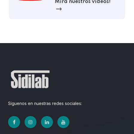
Mira nuestros videos!
Síguenos en nuestras redes sociales: