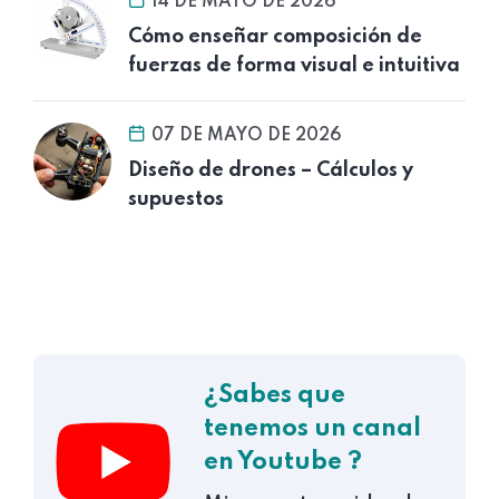
14 DE MAYO DE 2026
Cómo enseñar composición de
fuerzas de forma visual e intuitiva
07 DE MAYO DE 2026
Diseño de drones – Cálculos y
supuestos
¿Sabes que
tenemos un canal
en Youtube ?