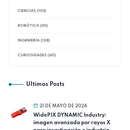
CIENCIAS (103)
ROBÓTICA (30)
INGENIERÍA (128)
CURIOSIDADES (60)
Ultimos Posts
21 DE MAYO DE 2026
WidePIX DYNAMIC Industry:
imagen avanzada por rayos X