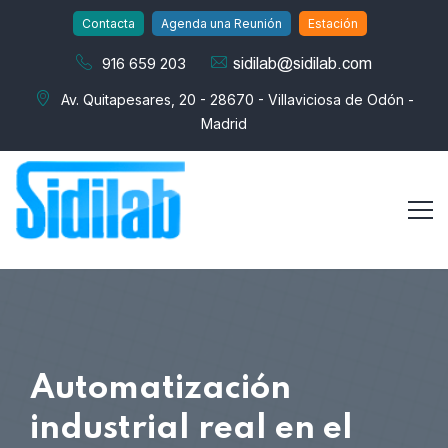
Contacta
Agenda una Reunión
Estación
916 659 203
Av. Quitapesares, 20 - 28670 - Villaviciosa de Odón -
Madrid
Automatización
industrial real en el