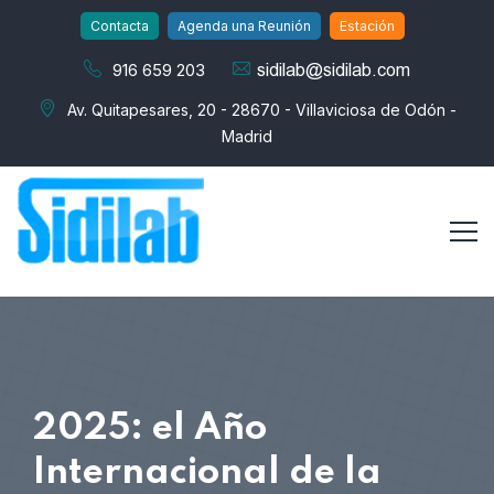
Contacta
Agenda una Reunión
Estación
916 659 203
Av. Quitapesares, 20 - 28670 - Villaviciosa de Odón -
Madrid
2025: el Año
Internacional de la