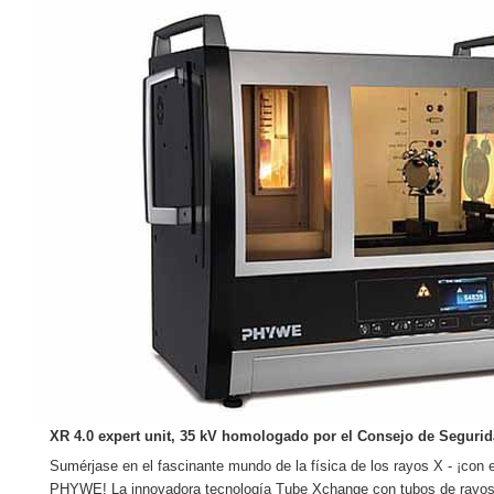
XR 4.0 expert unit, 35 kV homologado por el Consejo de Seguri
Sumérjase en el fascinante mundo de la física de los rayos X - ¡con 
PHYWE! La innovadora tecnología Tube Xchange con tubos de rayos 