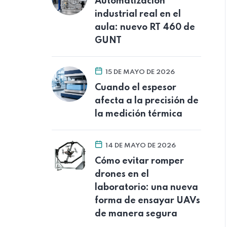
Automatización
industrial real en el
aula: nuevo RT 460 de
GUNT
15 DE MAYO DE 2026
Cuando el espesor
afecta a la precisión de
la medición térmica
14 DE MAYO DE 2026
Cómo evitar romper
drones en el
laboratorio: una nueva
forma de ensayar UAVs
de manera segura