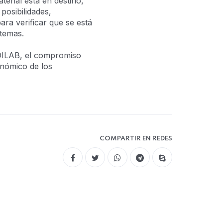
erial está en destino,
 posibilidades,
ara verificar que se está
stemas.
IDILAB, el compromiso
onómico de los
COMPARTIR EN REDES