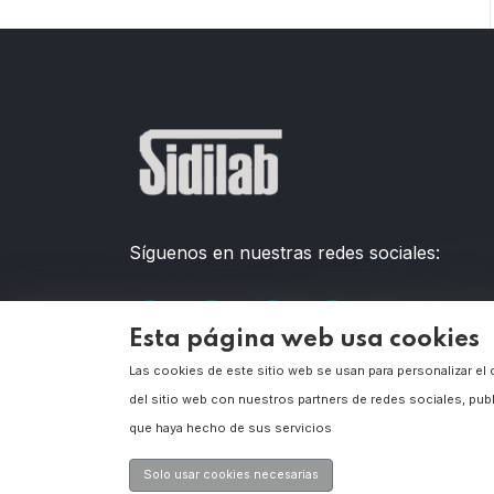
Síguenos en nuestras redes sociales:
Esta página web usa cookies
Las cookies de este sitio web se usan para personalizar el
del sitio web con nuestros partners de redes sociales, pub
Mira nuestros
que haya hecho de sus servicios
videos!
Solo usar cookies necesarias