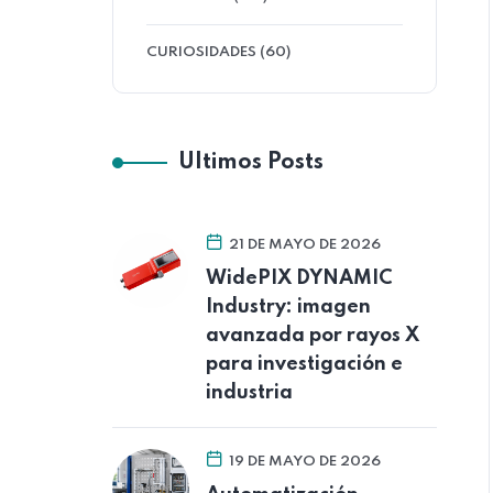
CURIOSIDADES (60)
Ultimos Posts
21 DE MAYO DE 2026
WidePIX DYNAMIC
Industry: imagen
avanzada por rayos X
para investigación e
industria
19 DE MAYO DE 2026