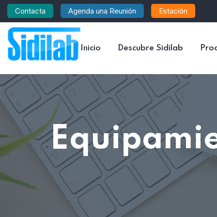
Contacta
Agenda una Reunión
Estación
Inicio
Descubre Sidilab
Pro
Equipamie