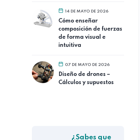
14 DE MAYO DE 2026
Cómo enseñar
composición de fuerzas
de forma visual e
intuitiva
07 DE MAYO DE 2026
Diseño de drones –
Cálculos y supuestos
¿Sabes que