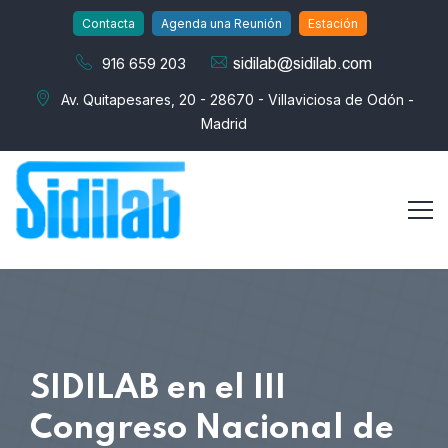
Contacta
Agenda una Reunión
Estación
916 659 203
Av. Quitapesares, 20 - 28670 - Villaviciosa de Odón -
Madrid
SIDILAB en el III
Congreso Nacional de