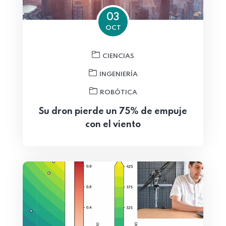
03
OCT
CIENCIAS
INGENIERÍA
ROBÓTICA
Su dron pierde un 75% de empuje
con el viento