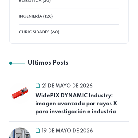
ROBÓTICA (30)
INGENIERÍA (128)
CURIOSIDADES (60)
Ultimos Posts
21 DE MAYO DE 2026
WidePIX DYNAMIC Industry:
imagen avanzada por rayos X
para investigación e industria
19 DE MAYO DE 2026