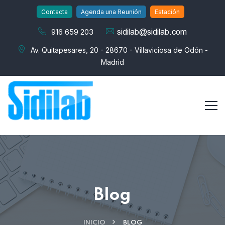
Contacta
Agenda una Reunión
Estación
916 659 203
Av. Quitapesares, 20 - 28670 - Villaviciosa de Odón -
Madrid
Blog
INICIO
BLOG