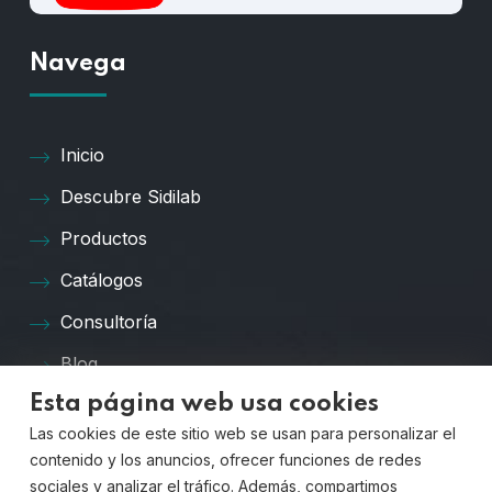
Navega
Inicio
Descubre Sidilab
Productos
Catálogos
Consultoría
Blog
Esta página web usa cookies
Preguntas Frecuentes
Las cookies de este sitio web se usan para personalizar el
Contacto
contenido y los anuncios, ofrecer funciones de redes
sociales y analizar el tráfico. Además, compartimos