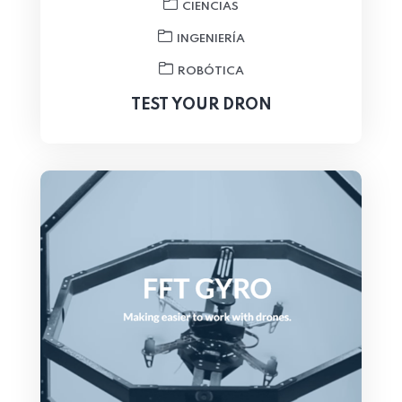
CIENCIAS
INGENIERÍA
ROBÓTICA
TEST YOUR DRON