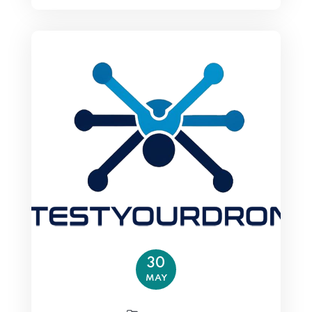
30
MAY